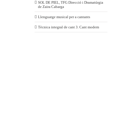
SOL DE PIEL, TFG Direcció i Dramatúrgia
de Zaira Cabarga
Llenguatge musical per a cantants
Tècnica integral de cant 3. Cant modern