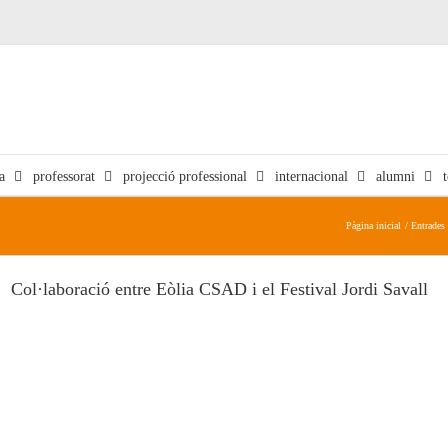
a
professorat
projecció professional
internacional
alumni
Pàgina inicial
Entrades
Col·laboració entre Eòlia CSAD i el Festival Jordi Savall