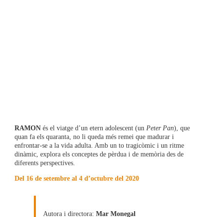
RAMON
és el viatge d’un etern adolescent (un
Peter Pan
), que
quan fa els quaranta, no li queda més remei que madurar i
enfrontar-se a la vida adulta. Amb un to tragicòmic i un ritme
dinàmic, explora els conceptes de pèrdua i de memòria des de
diferents perspectives.
Del 16 de setembre al 4 d’octubre del 2020
Autora i directora:
Mar Monegal