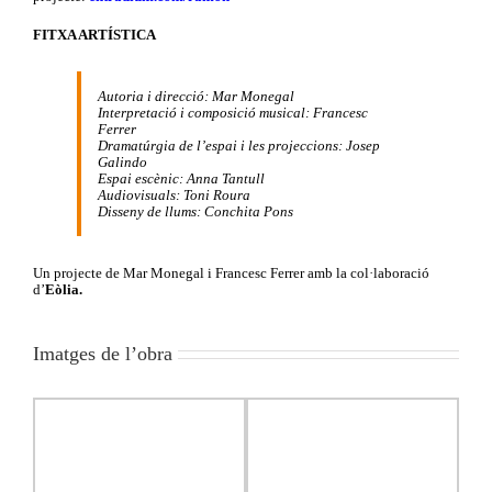
FITXA ARTÍSTICA
Autoria i direcció: Mar Monegal
Interpretació i composició musical: Francesc
Ferrer
Dramatúrgia de l’espai i les projeccions: Josep
Galindo
Espai escènic: Anna Tantull
Audiovisuals: Toni Roura
Disseny de llums: Conchita Pons
Un projecte de Mar Monegal i Francesc Ferrer amb la col·laboració
d’
Eòlia.
Imatges de l’obra